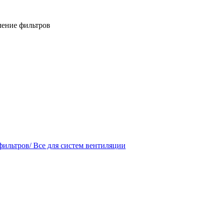
ление фильтров
фильтров/ Все для систем вентиляции