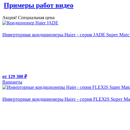
Примеры работ видео
Акция! Специальная цена
Инверторные кондиционеры Haier - серия JADE Super Matc
от 129 300 ₽
Варианты
Инверторные кондиционеры Haier - серия FLEXIS Super Ma