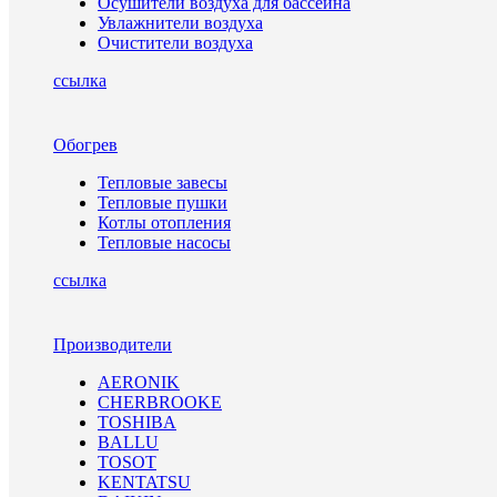
Осушители воздуха для бассейна
Увлажнители воздуха
Очистители воздуха
ссылка
Обогрев
Тепловые завесы
Тепловые пушки
Котлы отопления
Тепловые насосы
ссылка
Производители
AERONIK
CHERBROOKE
TOSHIBA
BALLU
TOSOT
KENTATSU