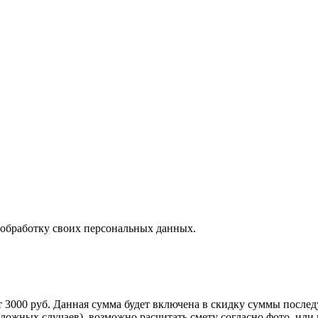
 обработку своих персональных данных.
т 3000 руб. Данная сумма будет включена в скидку суммы послед
сложных случаев), возможно расчитать смету согласно фото, ил