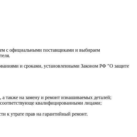
аем с официальными поставщиками и выбираем
теля.
ованиями и сроками, установленными Законом РФ "О защите
, а также на замену и ремонт изнашиваемых деталей;
на соответствующе квалифицированными лицами;
и к утрате прав на гарантийный ремонт.