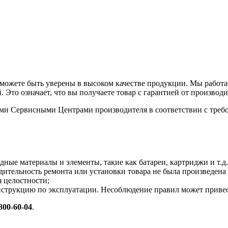
можете быть уверены в высоком качестве продукции. Мы работ
то означает, что вы получаете товар с гарантией от производи
ми Сервисными Центрами производителя в соответствии с треб
дные материалы и элементы, такие как батареи, картриджи и т.д.
дительность ремонта или установки товара не была произведе
 целостности;
нструкцию по эксплуатации. Несоблюдение правил может привест
 800-60-04
.