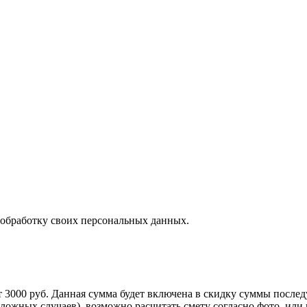
 обработку своих персональных данных.
т 3000 руб. Данная сумма будет включена в скидку суммы послед
сложных случаев), возможно расчитать смету согласно фото, ил