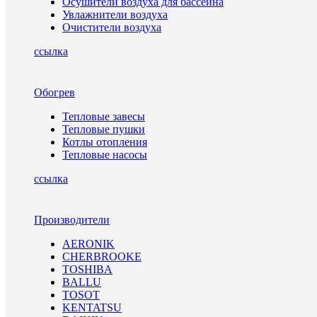
Осушители воздуха для бассейна
Увлажнители воздуха
Очистители воздуха
ссылка
Обогрев
Тепловые завесы
Тепловые пушки
Котлы отопления
Тепловые насосы
ссылка
Производители
AERONIK
CHERBROOKE
TOSHIBA
BALLU
TOSOT
KENTATSU