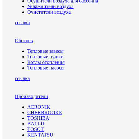
Осушители воздуха для бассейна
Увлажнители воздуха
Очистители воздуха
ссылка
Обогрев
Тепловые завесы
Тепловые пушки
Котлы отопления
Тепловые насосы
ссылка
Производители
AERONIK
CHERBROOKE
TOSHIBA
BALLU
TOSOT
KENTATSU