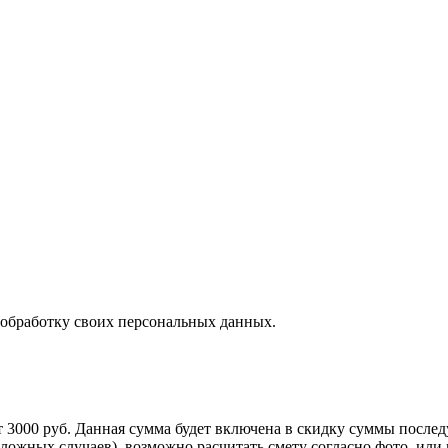
 обработку своих персональных данных.
т 3000 руб. Данная сумма будет включена в скидку суммы послед
сложных случаев), возможно расчитать смету согласно фото, ил