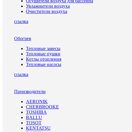
Осушители воздуха для бассейна
Увлажнители воздуха
Очистители воздуха
ссылка
Обогрев
Тепловые завесы
Тепловые пушки
Котлы отопления
Тепловые насосы
ссылка
Производители
AERONIK
CHERBROOKE
TOSHIBA
BALLU
TOSOT
KENTATSU