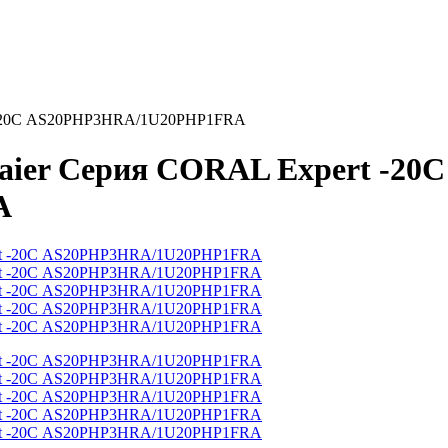
rt -20С AS20PHP3HRA/1U20PHP1FRA
aier Серия CORAL Expert -20С
A