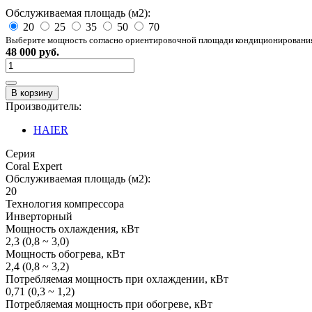
Обслуживаемая площадь (м2):
20
25
35
50
70
Выберите мощность согласно ориентировочной площади кондиционирования
48 000 руб.
В корзину
Производитель:
HAIER
Серия
Coral Expert
Обслуживаемая площадь (м2):
20
Технология компрессора
Инверторный
Мощность охлаждения, кВт
2,3 (0,8 ~ 3,0)
Мощность обогрева, кВт
2,4 (0,8 ~ 3,2)
Потребляемая мощность при охлаждении, кВт
0,71 (0,3 ~ 1,2)
Потребляемая мощность при обогреве, кВт