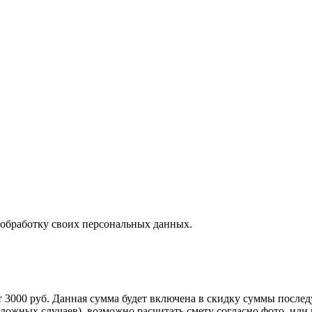
 обработку своих персональных данных.
т 3000 руб. Данная сумма будет включена в скидку суммы послед
сложных случаев), возможно расчитать смету согласно фото, ил