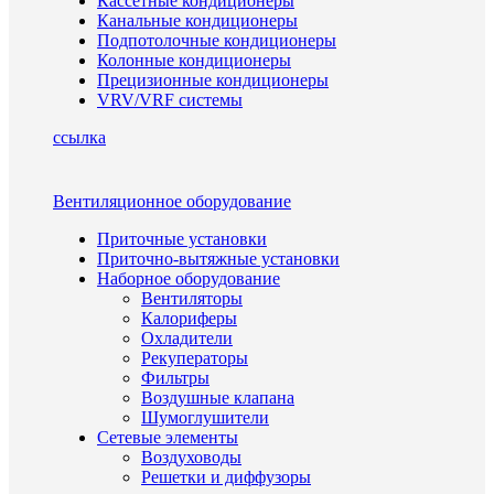
Кассетные кондиционеры
Канальные кондиционеры
Подпотолочные кондиционеры
Колонные кондиционеры
Прецизионные кондиционеры
VRV/VRF системы
ссылка
Вентиляционное оборудование
Приточные установки
Приточно-вытяжные установки
Наборное оборудование
Вентиляторы
Калориферы
Охладители
Рекуператоры
Фильтры
Воздушные клапана
Шумоглушители
Сетевые элементы
Воздуховоды
Решетки и диффузоры