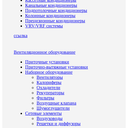
Кассетные кондиционеры
Канальные кондиционеры
Подпотолочные кондиционеры
Колонные кондиционеры
Прецизионные кондиционеры
VRV/VRF системы
ссылка
Вентиляционное оборудование
Приточные установки
Приточно-вытяжные установки
Наборное оборудование
Вентиляторы
Калориферы
Охладители
Рекуператоры
Фильтры
Воздушные клапана
Шумоглушители
Сетевые элементы
Воздуховоды
Решетки и диффузоры