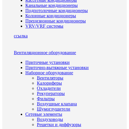
Кассетные кондиционеры
Канальные кондиционеры
Подпотолочные кондиционеры
Колонные кондиционеры
Прецизионные кондиционеры
VRV/VRF системы
ссылка
Вентиляционное оборудование
Приточные установки
Приточно-вытяжные установки
Наборное оборудование
Вентиляторы
Калориферы
Охладители
Рекуператоры
Фильтры
Воздушные клапана
Шумоглушители
Сетевые элементы
Воздуховоды
Решетки и диффузоры