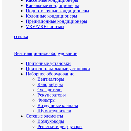
Кассетные кондиционеры
Канальные кондиционеры
Подпотолочные кондиционеры
Колонные кондиционеры
Прецизионные кондиционеры
VRV/VRF системы
ссылка
Вентиляционное оборудование
Приточные установки
Приточно-вытяжные установки
Наборное оборудование
Вентиляторы
Калориферы
Охладители
Рекуператоры
Фильтры
Воздушные клапана
Шумоглушители
Сетевые элементы
Воздуховоды
Решетки и диффузоры