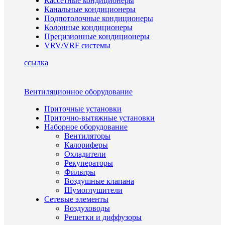
Кассетные кондиционеры
Канальные кондиционеры
Подпотолочные кондиционеры
Колонные кондиционеры
Прецизионные кондиционеры
VRV/VRF системы
ссылка
Вентиляционное оборудование
Приточные установки
Приточно-вытяжные установки
Наборное оборудование
Вентиляторы
Калориферы
Охладители
Рекуператоры
Фильтры
Воздушные клапана
Шумоглушители
Сетевые элементы
Воздуховоды
Решетки и диффузоры